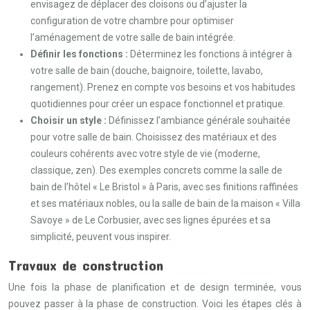
envisagez de déplacer des cloisons ou d’ajuster la
configuration de votre chambre pour optimiser
l’aménagement de votre salle de bain intégrée.
Définir les fonctions :
Déterminez les fonctions à intégrer à
votre salle de bain (douche, baignoire, toilette, lavabo,
rangement). Prenez en compte vos besoins et vos habitudes
quotidiennes pour créer un espace fonctionnel et pratique.
Choisir un style :
Définissez l’ambiance générale souhaitée
pour votre salle de bain. Choisissez des matériaux et des
couleurs cohérents avec votre style de vie (moderne,
classique, zen). Des exemples concrets comme la salle de
bain de l’hôtel « Le Bristol » à Paris, avec ses finitions raffinées
et ses matériaux nobles, ou la salle de bain de la maison « Villa
Savoye » de Le Corbusier, avec ses lignes épurées et sa
simplicité, peuvent vous inspirer.
Travaux de construction
Une fois la phase de planification et de design terminée, vous
pouvez passer à la phase de construction. Voici les étapes clés à