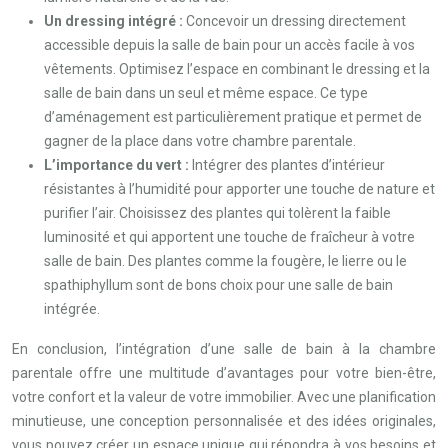
Un dressing intégré :
Concevoir un dressing directement
accessible depuis la salle de bain pour un accès facile à vos
vêtements. Optimisez l’espace en combinant le dressing et la
salle de bain dans un seul et même espace. Ce type
d’aménagement est particulièrement pratique et permet de
gagner de la place dans votre chambre parentale.
L’importance du vert :
Intégrer des plantes d’intérieur
résistantes à l’humidité pour apporter une touche de nature et
purifier l’air. Choisissez des plantes qui tolèrent la faible
luminosité et qui apportent une touche de fraîcheur à votre
salle de bain. Des plantes comme la fougère, le lierre ou le
spathiphyllum sont de bons choix pour une salle de bain
intégrée.
En conclusion, l’intégration d’une salle de bain à la chambre
parentale offre une multitude d’avantages pour votre bien-être,
votre confort et la valeur de votre immobilier. Avec une planification
minutieuse, une conception personnalisée et des idées originales,
vous pouvez créer un espace unique qui répondra à vos besoins et