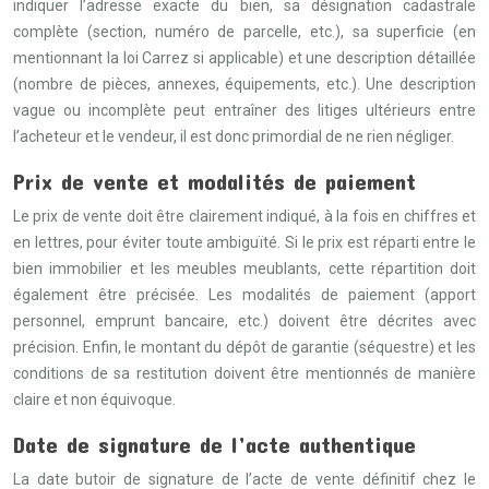
indiquer l’adresse exacte du bien, sa désignation cadastrale
complète (section, numéro de parcelle, etc.), sa superficie (en
mentionnant la loi Carrez si applicable) et une description détaillée
(nombre de pièces, annexes, équipements, etc.). Une description
vague ou incomplète peut entraîner des litiges ultérieurs entre
l’acheteur et le vendeur, il est donc primordial de ne rien négliger.
Prix de vente et modalités de paiement
Le prix de vente doit être clairement indiqué, à la fois en chiffres et
en lettres, pour éviter toute ambiguïté. Si le prix est réparti entre le
bien immobilier et les meubles meublants, cette répartition doit
également être précisée. Les modalités de paiement (apport
personnel, emprunt bancaire, etc.) doivent être décrites avec
précision. Enfin, le montant du dépôt de garantie (séquestre) et les
conditions de sa restitution doivent être mentionnés de manière
claire et non équivoque.
Date de signature de l’acte authentique
La date butoir de signature de l’acte de vente définitif chez le