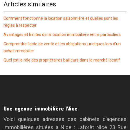
Articles similaires
Comment fonctionne la location saisonnière et quelles sont les
règles à respecter
Avantages et limites de la location immobilière entre particuliers
Comprendre l’acte de vente et les obligations juridiques lors d’un
achat immobilier
Quel est le rôle des propriétaires bailleurs dans le marché locatif
Une agence immobilière Nice
Voici quelques adresses des cabinets d’agences
immobilières situées à Nice : Laforêt Nice 23 Rue