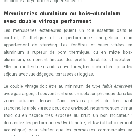
crédibilité aux yeux d’un acquéreur averti.
Menuiseries aluminium ou bois-aluminium
avec double vitrage performant
Les menuiseries extérieures jouent un rôle essentiel dans le
confort, l’esthétique et la performance énergétique d’un
appartement de standing. Les fenêtres et baies vitrées en
aluminium à rupteur de pont thermique, ou en mixte bois-
aluminium, combinent finesse des profils, durabilité et isolation.
Elles permettent de grandes ouvertures, très recherchées pour les
séjours avec vue dégagée, terrasses et loggias.
Le double vitrage doit être au minimum de type
faible émissivité
avec gaz argon, et souvent renforcé en isolation phonique dans les
zones urbaines denses. Dans certains projets de très haut
standing, le triple vitrage peut être envisagé, notamment en climat
froid ou en façade très exposée au bruit. Un bon indicateur :
demandez les performances Uw (fenêtre) et Rw (affaiblissement
acoustique) pour vérifier que les promesses commerciales se