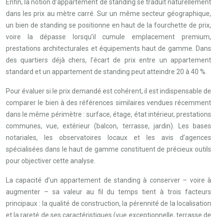
Enfin, la notion d’appartement de standing se traduit naturellement
dans les prix au mètre carré. Sur un même secteur géographique,
un bien de standing se positionne en haut de la fourchette de prix,
voire la dépasse lorsqu’il cumule emplacement premium,
prestations architecturales et équipements haut de gamme. Dans
des quartiers déjà chers, l’écart de prix entre un appartement
standard et un appartement de standing peut atteindre 20 à 40 %.
Pour évaluer si le prix demandé est cohérent, il est indispensable de
comparer le bien à des références similaires vendues récemment
dans le même périmètre : surface, étage, état intérieur, prestations
communes, vue, extérieur (balcon, terrasse, jardin). Les bases
notariales, les observatoires locaux et les avis d’agences
spécialisées dans le haut de gamme constituent de précieux outils
pour objectiver cette analyse.
La capacité d’un appartement de standing à conserver – voire à
augmenter – sa valeur au fil du temps tient à trois facteurs
principaux : la qualité de construction, la pérennité de la localisation
et la rareté de ses caractéristiques (vue exceptionnelle, terrasse de