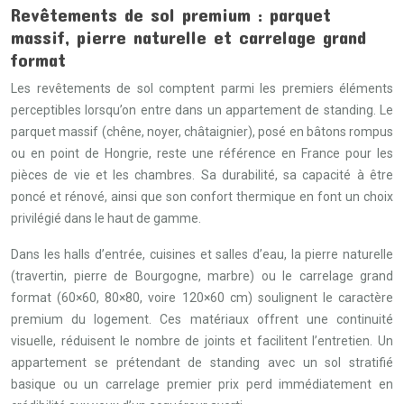
Revêtements de sol premium : parquet
massif, pierre naturelle et carrelage grand
format
Les revêtements de sol comptent parmi les premiers éléments
perceptibles lorsqu’on entre dans un appartement de standing. Le
parquet massif (chêne, noyer, châtaignier), posé en bâtons rompus
ou en point de Hongrie, reste une référence en France pour les
pièces de vie et les chambres. Sa durabilité, sa capacité à être
poncé et rénové, ainsi que son confort thermique en font un choix
privilégié dans le haut de gamme.
Dans les halls d’entrée, cuisines et salles d’eau, la pierre naturelle
(travertin, pierre de Bourgogne, marbre) ou le carrelage grand
format (60×60, 80×80, voire 120×60 cm) soulignent le caractère
premium du logement. Ces matériaux offrent une continuité
visuelle, réduisent le nombre de joints et facilitent l’entretien. Un
appartement se prétendant de standing avec un sol stratifié
basique ou un carrelage premier prix perd immédiatement en