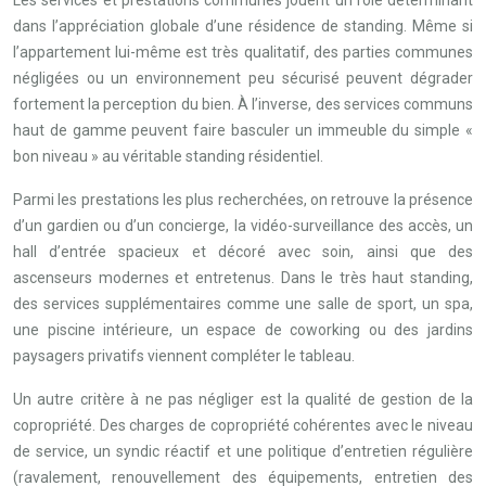
Les services et prestations communes jouent un rôle déterminant
dans l’appréciation globale d’une résidence de standing. Même si
l’appartement lui-même est très qualitatif, des parties communes
négligées ou un environnement peu sécurisé peuvent dégrader
fortement la perception du bien. À l’inverse, des services communs
haut de gamme peuvent faire basculer un immeuble du simple «
bon niveau » au véritable standing résidentiel.
Parmi les prestations les plus recherchées, on retrouve la présence
d’un gardien ou d’un concierge, la vidéo-surveillance des accès, un
hall d’entrée spacieux et décoré avec soin, ainsi que des
ascenseurs modernes et entretenus. Dans le très haut standing,
des services supplémentaires comme une salle de sport, un spa,
une piscine intérieure, un espace de coworking ou des jardins
paysagers privatifs viennent compléter le tableau.
Un autre critère à ne pas négliger est la qualité de gestion de la
copropriété. Des charges de copropriété cohérentes avec le niveau
de service, un syndic réactif et une politique d’entretien régulière
(ravalement, renouvellement des équipements, entretien des