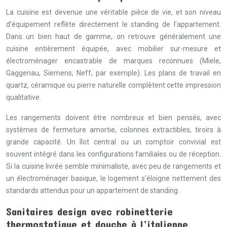
La cuisine est devenue une véritable pièce de vie, et son niveau
d’équipement reflète directement le standing de l’appartement.
Dans un bien haut de gamme, on retrouve généralement une
cuisine entièrement équipée, avec mobilier sur-mesure et
électroménager encastrable de marques reconnues (Miele,
Gaggenau, Siemens, Neff, par exemple). Les plans de travail en
quartz, céramique ou pierre naturelle complètent cette impression
qualitative.
Les rangements doivent être nombreux et bien pensés, avec
systèmes de fermeture amortie, colonnes extractibles, tiroirs à
grande capacité. Un îlot central ou un comptoir convivial est
souvent intégré dans les configurations familiales ou de réception.
Si la cuisine livrée semble minimaliste, avec peu de rangements et
un électroménager basique, le logement s’éloigne nettement des
standards attendus pour un appartement de standing.
Sanitaires design avec robinetterie
thermostatique et douche à l’italienne