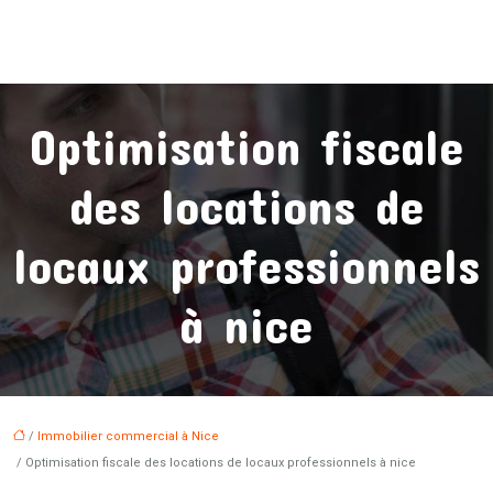
Optimisation fiscale
des locations de
locaux professionnels
à nice
/
Immobilier commercial à Nice
/ Optimisation fiscale des locations de locaux professionnels à nice