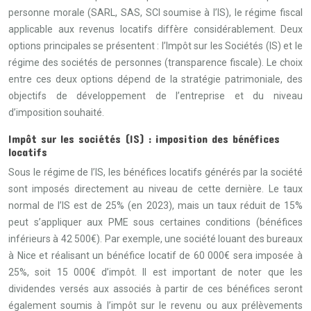
personne morale (SARL, SAS, SCI soumise à l’IS), le régime fiscal
applicable aux revenus locatifs diffère considérablement. Deux
options principales se présentent : l’Impôt sur les Sociétés (IS) et le
régime des sociétés de personnes (transparence fiscale). Le choix
entre ces deux options dépend de la stratégie patrimoniale, des
objectifs de développement de l’entreprise et du niveau
d’imposition souhaité.
Impôt sur les sociétés (IS) : imposition des bénéfices
locatifs
Sous le régime de l’IS, les bénéfices locatifs générés par la société
sont imposés directement au niveau de cette dernière. Le taux
normal de l’IS est de 25% (en 2023), mais un taux réduit de 15%
peut s’appliquer aux PME sous certaines conditions (bénéfices
inférieurs à 42 500€). Par exemple, une société louant des bureaux
à Nice et réalisant un bénéfice locatif de 60 000€ sera imposée à
25%, soit 15 000€ d’impôt. Il est important de noter que les
dividendes versés aux associés à partir de ces bénéfices seront
également soumis à l’impôt sur le revenu ou aux prélèvements