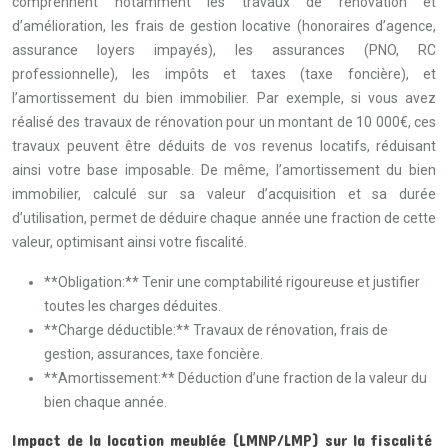
comprennent notamment les travaux de rénovation et
d’amélioration, les frais de gestion locative (honoraires d’agence,
assurance loyers impayés), les assurances (PNO, RC
professionnelle), les impôts et taxes (taxe foncière), et
l’amortissement du bien immobilier. Par exemple, si vous avez
réalisé des travaux de rénovation pour un montant de 10 000€, ces
travaux peuvent être déduits de vos revenus locatifs, réduisant
ainsi votre base imposable. De même, l’amortissement du bien
immobilier, calculé sur sa valeur d’acquisition et sa durée
d’utilisation, permet de déduire chaque année une fraction de cette
valeur, optimisant ainsi votre fiscalité.
**Obligation:** Tenir une comptabilité rigoureuse et justifier
toutes les charges déduites.
**Charge déductible:** Travaux de rénovation, frais de
gestion, assurances, taxe foncière.
**Amortissement:** Déduction d’une fraction de la valeur du
bien chaque année.
Impact de la location meublée (LMNP/LMP) sur la fiscalité