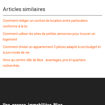
Articles similaires
Comment rédiger un contrat de location entre particuliers
conforme à la loi
Comment utiliser les sites de petites annonces pour trouver un
logement
Comment choisir un appartement 3 pièces adapté à son budget et
à son mode de vie
Vivre au centre-ville de Nice : avantages, prix et quartiers
recherchés
Une agence immobilière Nice