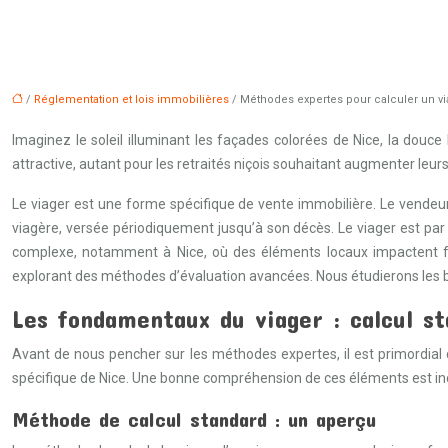
/
Réglementation et lois immobilières
/ Méthodes expertes pour calculer un vi
Imaginez le soleil illuminant les façades colorées de Nice, la dou
attractive, autant pour les retraités niçois souhaitant augmenter leur
Le viager est une forme spécifique de vente immobilière. Le vendeur,
viagère, versée périodiquement jusqu’à son décès. Le viager est par 
complexe, notamment à Nice, où des éléments locaux impactent fo
explorant des méthodes d’évaluation avancées. Nous étudierons les bas
Les fondamentaux du viager : calcul st
Avant de nous pencher sur les méthodes expertes, il est primordial 
spécifique de Nice. Une bonne compréhension de ces éléments est in
Méthode de calcul standard : un aperçu