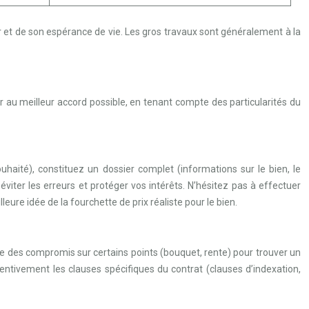
 et de son espérance de vie. Les gros travaux sont généralement à la
ir au meilleur accord possible, en tenant compte des particularités du
aité), constituez un dossier complet (informations sur le bien, le
éviter les erreurs et protéger vos intérêts. N’hésitez pas à effectuer
eure idée de la fourchette de prix réaliste pour le bien.
ire des compromis sur certains points (bouquet, rente) pour trouver un
ttentivement les clauses spécifiques du contrat (clauses d’indexation,