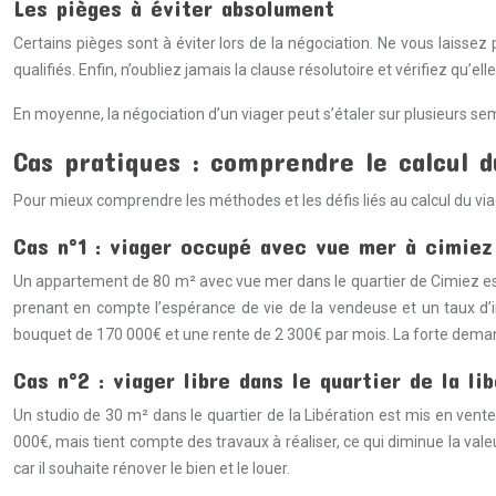
Les pièges à éviter absolument
Certains pièges sont à éviter lors de la négociation. Ne vous laissez
qualifiés. Enfin, n’oubliez jamais la clause résolutoire et vérifiez qu’el
En moyenne, la négociation d’un viager peut s’étaler sur plusieurs se
Cas pratiques : comprendre le calcul d
Pour mieux comprendre les méthodes et les défis liés au calcul du via
Cas n°1 : viager occupé avec vue mer à cimiez
Un appartement de 80 m² avec vue mer dans le quartier de Cimiez est 
prenant en compte l’espérance de vie de la vendeuse et un taux d’i
bouquet de 170 000€ et une rente de 2 300€ par mois. La forte demand
Cas n°2 : viager libre dans le quartier de la li
Un studio de 30 m² dans le quartier de la Libération est mis en vent
000€, mais tient compte des travaux à réaliser, ce qui diminue la val
car il souhaite rénover le bien et le louer.