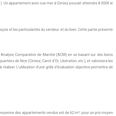
s
). Un appartement avec vue mer à Cimiez pouvait atteindre 8 000€ le
içois et les particularités du vendeur et du bien. Cette partie présente
 une Analyse Comparative de Marché (ACM) en se basant sur des biens
tiers de Nice (Cimiez, Carré d’Or, Libération, etc.), et valorisera les
 réaliser. L’utilisation d’une grille d’évaluation objective permettra de
face moyenne des appartements vendus est de 62 m², pour un prix moyen