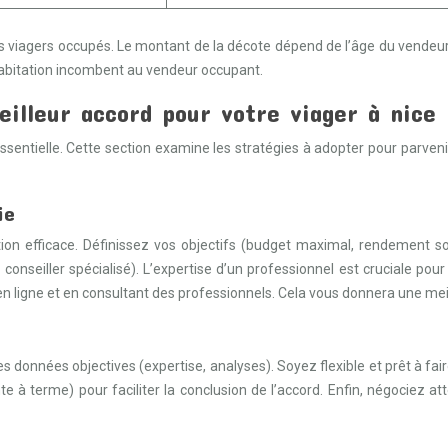
es viagers occupés. Le montant de la décote dépend de l’âge du vendeur
’habitation incombent au vendeur occupant.
eilleur accord pour votre viager à nice
 essentielle. Cette section examine les stratégies à adopter pour parven
ie
n efficace. Définissez vos objectifs (budget maximal, rendement souh
nseiller spécialisé). L’expertise d’un professionnel est cruciale pour 
 en ligne et en consultant des professionnels. Cela vous donnera une meill
 données objectives (expertise, analyses). Soyez flexible et prêt à fa
e à terme) pour faciliter la conclusion de l’accord. Enfin, négociez a