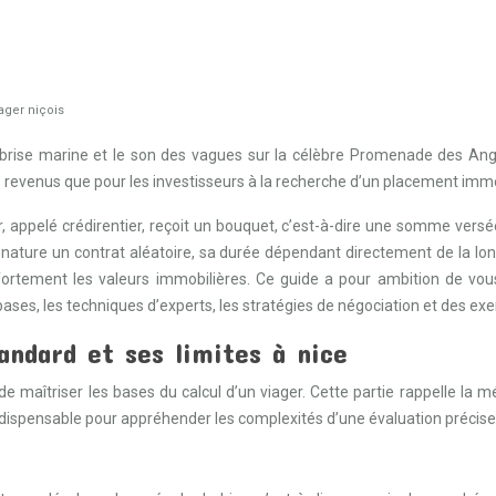
ager niçois
ce brise marine et le son des vagues sur la célèbre Promenade des An
s revenus que pour les investisseurs à la recherche d’un placement immobi
 appelé crédirentier, reçoit un bouquet, c’est-à-dire une somme versée
nature un contrat aléatoire, sa durée dépendant directement de la lon
rtement les valeurs immobilières. Ce guide a pour ambition de vous
es, les techniques d’experts, les stratégies de négociation et des exemp
andard et ses limites à nice
de maîtriser les bases du calcul d’un viager. Cette partie rappelle la
dispensable pour appréhender les complexités d’une évaluation précise