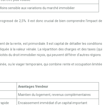
Moins sensible aux variations du marché immobilier
progressé de 2,5%. Il est donc crucial de bien comprendre l’impact de
 de la rente, est primordiale. Il est capital de détailler les conditions
iquée à la valeur vénale. La répartition des charges et des taxes (qui
icités du droit immobilier niçois, qui peuvent différer d’autres régions.
inée, ou le viager temporaire, qui combine rente et occupation limitée
Avantages Vendeur
Maintien du logement, revenus complémentaires
 rapide
Encaissement immédiat d’un capital important