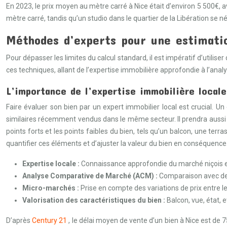
En 2023, le prix moyen au mètre carré à Nice était d’environ 5 500€, a
mètre carré, tandis qu’un studio dans le quartier de la Libération se n
Méthodes d’experts pour une estimatio
Pour dépasser les limites du calcul standard, il est impératif d’utilis
ces techniques, allant de l’expertise immobilière approfondie à l’anal
L’importance de l’expertise immobilière locale
Faire évaluer son bien par un expert immobilier local est crucial.
similaires récemment vendus dans le même secteur. Il prendra aussi en 
points forts et les points faibles du bien, tels qu’un balcon, une terra
quantifier ces éléments et d’ajuster la valeur du bien en conséquence
Expertise locale :
Connaissance approfondie du marché niçois e
Analyse Comparative de Marché (ACM) :
Comparaison avec des
Micro-marchés :
Prise en compte des variations de prix entre le
Valorisation des caractéristiques du bien :
Balcon, vue, état, e
D’après
Century 21
, le délai moyen de vente d’un bien à Nice est de