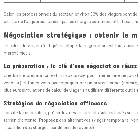
Selon les professionnels du secteur, environ 80% des viagers sont d
charge de l’acquéreur, tandis que les charges courantes et la taxe d
Négociation stratégique : obtenir le m
Le calcul du viager n’est qu’une étape, la négociation est tout aussi
marché niçois.
La préparation : la clé d’une négociation réuss
Une bonne préparation est indispensable pour mener une négociatio
vendeur) et faites-vous accompagner par un professionnel (notaire, co
plusieurs simulations de calcul de viager en utilisant différents outils
Stratégies de négociation efficaces
Lors de la négociation, présentez des arguments solides basés sur des
terrain d’entente. Proposez des alternatives (viager temporaire, vent
répartition des charges, conditions de revente).