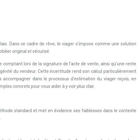
glais. Dans ce cadre de rêve, le viager s’impose comme une solution
lier original et sécurisé.
 comptant lors de la signature de l’acte de vente, ainsi qu’une rente
gévité du vendeur. Cette incertitude rend son calcul particulièrement
 accompagner dans le processus d’estimation du viager niçois, en
les concrets pour vous aider à y voir plus clair.
 méthode standard et met en évidence ses faiblesses dans le contexte
.