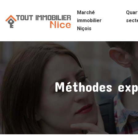
Marché
Quart
immobilier
sect
Niçois
Méthodes expe