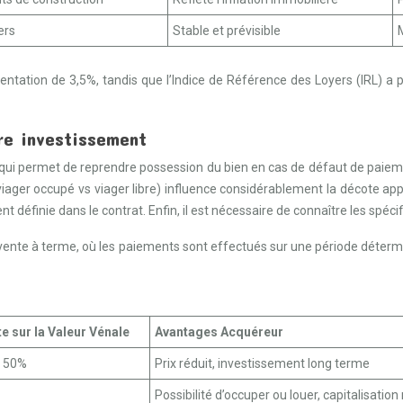
ers
Stable et prévisible
ntation de 3,5%, tandis que l’Indice de Référence des Loyers (IRL) a 
tre investissement
, qui permet de reprendre possession du bien en cas de défaut de paiement
iager occupé vs viager libre) influence considérablement la décote appl
t définie dans le contrat. Enfin, il est nécessaire de connaître les spécif
la vente à terme, où les paiements sont effectués sur une période déterm
e sur la Valeur Vénale
Avantages Acquéreur
 50%
Prix réduit, investissement long terme
Possibilité d’occuper ou louer, capitalisation