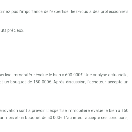
stimez pas l’importance de l’expertise, fiez-vous à des professionnels
outs précieux.
rtise immobilière évalue le bien à 600 000€. Une analyse actuarielle,
 et un bouquet de 150 000€. Après discussion, l’acheteur accepte un
novation sont à prévoir. L’expertise immobilière évalue le bien à 150
 par mois et un bouquet de 50 000€. L’acheteur accepte ces conditions,