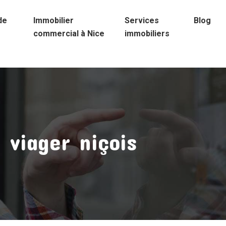
de
Immobilier
Services
Blog
commercial à Nice
immobiliers
 viager niçois