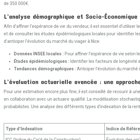
de 350 000€.
L’analyse démographique et Socio-Économique l
Afin d’affiner l’espérance de vie du vendeur, il est essentiel d’utiliser 
et de consulter les études épidémiologiques locales pour identifier les
d’anticiper l’évolution du marché du viager à Nice.
Données INSEE locales :
Pour affiner l’espérance de vie selon le
Études épidémiologiques :
Identifier les facteurs de longévité 
Tendances démographiques :
Anticiper l’évolution du marché 
L’évaluation actuarielle avancée : une approch
Pour une estimation encore plus fine, il est conseillé de recourir à u
en collaboration avec un actuaire qualifié. La modélisation stochastiq
probabilistes. Une analyse des différents types d’indexation de la rente
Type d’Indexation
Indice de Référ
ICC (Indice du Coût de la Construction)
Évolution des co