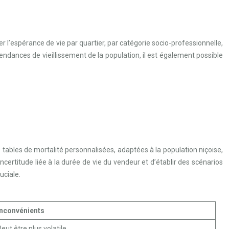
 l’espérance de vie par quartier, par catégorie socio-professionnelle,
 tendances de vieillissement de la population, il est également possible
s tables de mortalité personnalisées, adaptées à la population niçoise,
ncertitude liée à la durée de vie du vendeur et d’établir des scénarios
uciale.
Inconvénients
eut être plus volatile