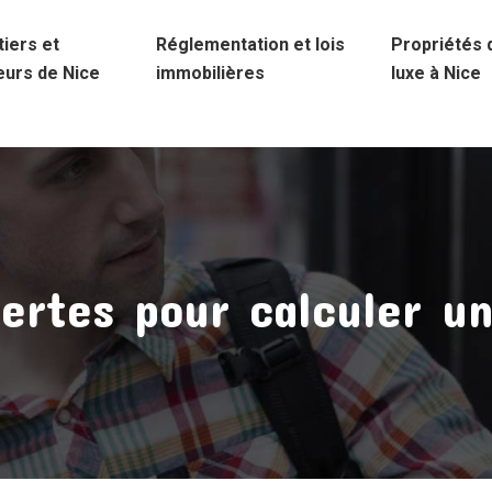
iers et
Réglementation et lois
Propriétés 
eurs de Nice
immobilières
luxe à Nice
rtes pour calculer un