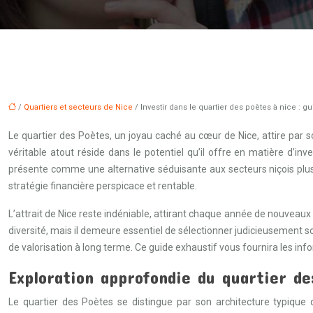
/
Quartiers et secteurs de Nice
/ Investir dans le quartier des poètes à nice : g
Le quartier des Poètes, un joyau caché au cœur de Nice, attire par s
véritable atout réside dans le potentiel qu’il offre en matière d’i
présente comme une alternative séduisante aux secteurs niçois plus 
stratégie financière perspicace et rentable.
L’attrait de Nice reste indéniable, attirant chaque année de nouveaux
diversité, mais il demeure essentiel de sélectionner judicieusement s
de valorisation à long terme. Ce guide exhaustif vous fournira les inf
Exploration approfondie du quartier de
Le quartier des Poètes se distingue par son architecture typiqu