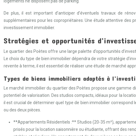
logements ne disposent pas de parking.
De plus, il est important d’anticiper d’éventuels travaux de ré
supplémentaires pour les copropriétaires. Une étude attentive des pr
investissement immobilier.
Stratégies et opportunités d’investiss
Le quartier des Poètes offre une large palette d’opportunités d’inv
Le choix du type de bien immobilier dépendra de votre stratégie d’inves
revente à terme, il est essentiel de réaliser une étude de marché appr
Types de biens immobiliers adaptés à l’invest
Le marché immobilier du quartier des Poètes propose une gamme diver
potentiel de valorisation. Des studios compacts, idéaux pour la locat
il est crucial de déterminer quel type de bien immobilier correspond 
ou des deux pièces.
**Appartements Résidentiels :** Studios (20-35 m²), appartemen
prisés pour la location saisonnière ou étudiante, offrant des re