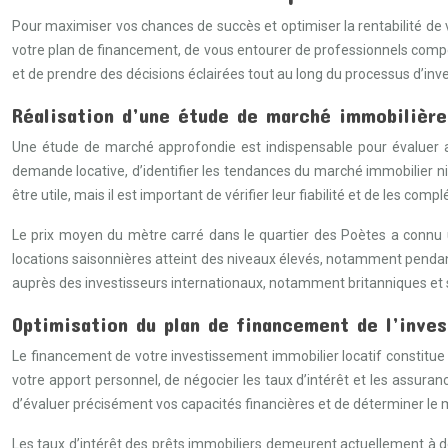
Pour maximiser vos chances de succès et optimiser la rentabilité de v
votre plan de financement, de vous entourer de professionnels compét
et de prendre des décisions éclairées tout au long du processus d’in
Réalisation d’une étude de marché immobilière
Une étude de marché approfondie est indispensable pour évaluer avec
demande locative, d’identifier les tendances du marché immobilier niç
être utile, mais il est important de vérifier leur fiabilité et de les com
Le prix moyen du mètre carré dans le quartier des Poètes a connu 
locations saisonnières atteint des niveaux élevés, notamment pendant 
auprès des investisseurs internationaux, notamment britanniques et
Optimisation du plan de financement de l’inve
Le financement de votre investissement immobilier locatif constitue 
votre apport personnel, de négocier les taux d’intérêt et les assuranc
d’évaluer précisément vos capacités financières et de déterminer l
Les taux d’intérêt des prêts immobiliers demeurent actuellement à 