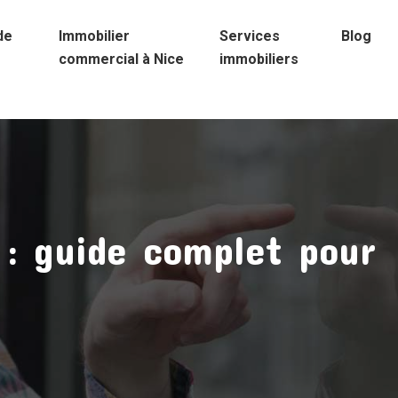
de
Immobilier
Services
Blog
commercial à Nice
immobiliers
 : guide complet pour