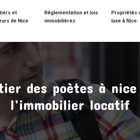
iers et
Réglementation et lois
Propriétés 
eurs de Nice
immobilières
luxe à Nice
rtier des poètes à nice
l’immobilier locatif