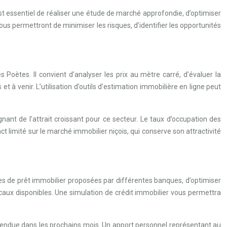
est essentiel de réaliser une étude de marché approfondie, d’optimiser
s permettront de minimiser les risques, d’identifier les opportunités
Poètes. Il convient d’analyser les prix au mètre carré, d’évaluer la
à venir. L’utilisation d’outils d’estimation immobilière en ligne peut
t de l’attrait croissant pour ce secteur. Le taux d’occupation des
 limité sur le marché immobilier niçois, qui conserve son attractivité
res de prêt immobilier proposées par différentes banques, d’optimiser
fiscaux disponibles. Une simulation de crédit immobilier vous permettra
tendue dans les prochains mois. Un apport personnel représentant au