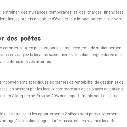
t entraîner des nuisances temporaires et des charges financières
fier les projets à venir et d’évaluer leur impact potentiel sur votre
er des poètes
locaux commerciaux en passant par les emplacements de stationnement.
 vous envisagiez la location saisonnière, la location longue durée ou la
os critères et à vos attentes.
inconvénients spécifiques en termes de rentabilité, de gestion et de
ièces, en passant par les locaux commerciaux et les places de parking,
financiers à long terme. Environ 40% des appartements sont des studios
à). Les studios et les appartements 2 pièces sont particulièrement
vantage à la location longue durée, assurant des revenus locatifs