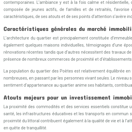
contemporaines. L’ambiance y est à la fois calme et résidentielle, 
composée de jeunes actifs, de familles et de retraités, favorise
caractéristiques, de ses atouts et de ses points d’attention s’avère in
Caractéristiques générales du marché immobili
L’architecture du quartier est principalement constituée d’immeub
également quelques maisons individuelles, témoignages d’une époqu
rénovations récentes tandis que d’autres nécessitent des travaux de 
présence de nombreux commerces de proximité et d’établissements sc
La population du quartier des Poètes est relativement équilibrée en
nombreuses, en passant par les personnes vivant seules. Le niveau soc
sentiment d’appartenance au quartier anime ses habitants, contribuant
Atouts majeurs pour un investissement immobil
La proximité des commodités et des services essentiels constitue u
santé, les infrastructures éducatives et les transports en commun son
proximité du littoral contribuent également à la qualité de vie et à l’a
en quête de tranquillité.