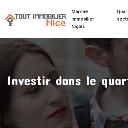
Marché
Quart
immobilier
sect
Niçois
Investir dans le qua