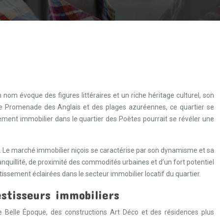
nom évoque des figures littéraires et un riche héritage culturel, son
ieuse Promenade des Anglais et des plages azuréennes, ce quartier se
ement immobilier dans le quartier des Poètes pourrait se révéler une
rs. Le marché immobilier niçois se caractérise par son dynamisme et sa
nquillité, de proximité des commodités urbaines et d’un fort potentiel
tissement éclairées dans le secteur immobilier locatif du quartier.
estisseurs immobiliers
 Belle Époque, des constructions Art Déco et des résidences plus