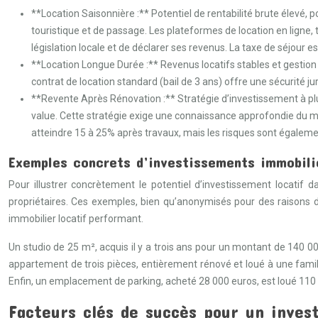
**Location Saisonnière :** Potentiel de rentabilité brute élevé, 
touristique et de passage. Les plateformes de location en ligne, t
législation locale et de déclarer ses revenus. La taxe de séjour es
**Location Longue Durée :** Revenus locatifs stables et gestion 
contrat de location standard (bail de 3 ans) offre une sécurité j
**Revente Après Rénovation :** Stratégie d’investissement à plus
value. Cette stratégie exige une connaissance approfondie du m
atteindre 15 à 25% après travaux, mais les risques sont égaleme
Exemples concrets d’investissements immobilie
Pour illustrer concrètement le potentiel d’investissement locatif 
propriétaires. Ces exemples, bien qu’anonymisés pour des raisons d
immobilier locatif performant.
Un studio de 25 m², acquis il y a trois ans pour un montant de 140 00
appartement de trois pièces, entièrement rénové et loué à une famill
Enfin, un emplacement de parking, acheté 28 000 euros, est loué 110 e
Facteurs clés de succès pour un inves