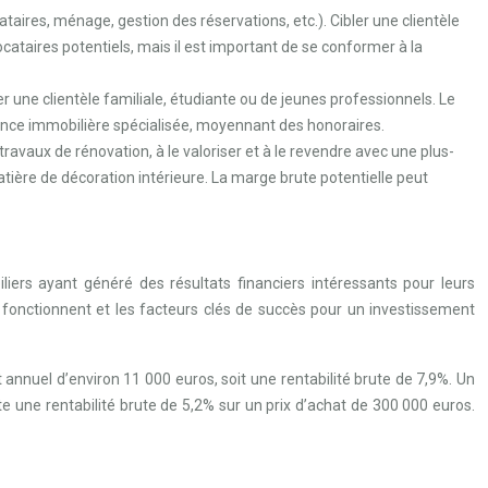
taires, ménage, gestion des réservations, etc.). Cibler une clientèle
ocataires potentiels, mais il est important de se conformer à la
 une clientèle familiale, étudiante ou de jeunes professionnels. Le
agence immobilière spécialisée, moyennant des honoraires.
avaux de rénovation, à le valoriser et à le revendre avec une plus-
ière de décoration intérieure. La marge brute potentielle peut
liers ayant généré des résultats financiers intéressants pour leurs
 fonctionnent et les facteurs clés de succès pour un investissement
 annuel d’environ 11 000 euros, soit une rentabilité brute de 7,9%. Un
e une rentabilité brute de 5,2% sur un prix d’achat de 300 000 euros.