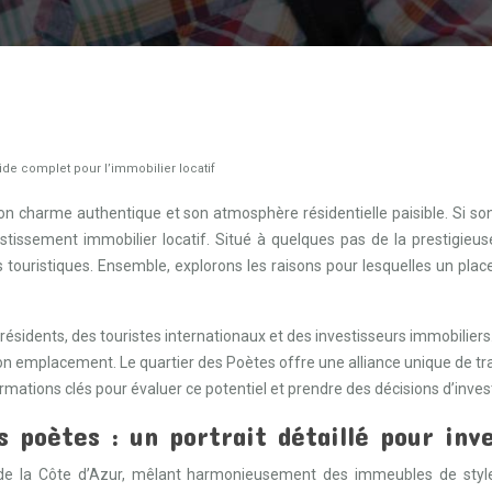
uide complet pour l’immobilier locatif
on charme authentique et son atmosphère résidentielle paisible. Si son 
nvestissement immobilier locatif. Situé à quelques pas de la prestig
touristiques. Ensemble, explorons les raisons pour lesquelles un plac
 résidents, des touristes internationaux et des investisseurs immobilie
on emplacement. Le quartier des Poètes offre une alliance unique de tra
ormations clés pour évaluer ce potentiel et prendre des décisions d’inves
s poètes : un portrait détaillé pour inv
e de la Côte d’Azur, mêlant harmonieusement des immeubles de style