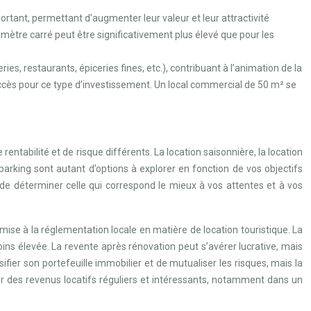
ortant, permettant d’augmenter leur valeur et leur attractivité
u mètre carré peut être significativement plus élevé que pour les
, restaurants, épiceries fines, etc.), contribuant à l’animation de la
uccès pour ce type d’investissement. Un local commercial de 50 m² se
ntabilité et de risque différents. La location saisonnière, la location
parking sont autant d’options à explorer en fonction de vos objectifs
 de déterminer celle qui correspond le mieux à vos attentes et à vos
umise à la réglementation locale en matière de location touristique. La
ins élevée. La revente après rénovation peut s’avérer lucrative, mais
ier son portefeuille immobilier et de mutualiser les risques, mais la
er des revenus locatifs réguliers et intéressants, notamment dans un